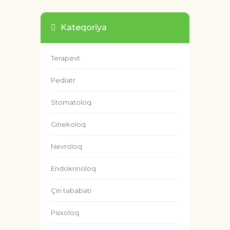
Kateqoriya
Terapevt
Pediatr
Stomatoloq
Ginekoloq
Nevroloq
Endokrinoloq
Çin təbabəti
Psixoloq