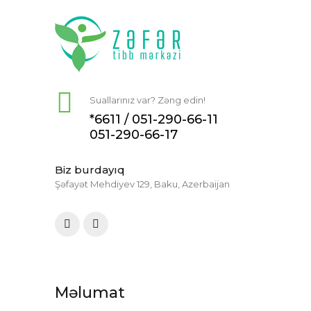
Suallarınız var? Zəng edin!
*6611 /
051-290-66-11
051-290-66-17
Biz burdayıq
Şəfayət Mehdiyev 129, Baku, Azerbaijan
Məlumat