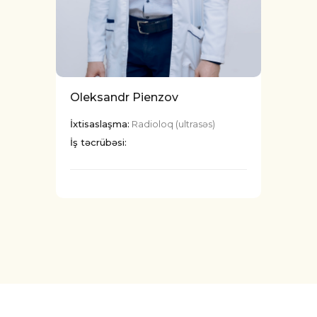
Oleksandr Pienzov
İxtisaslaşma:
Radioloq (ultrasəs)
İş təcrübəsi: