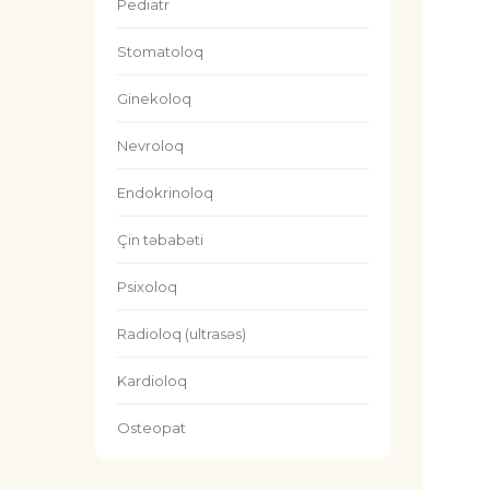
Pediatr
Stomatoloq
Ginekoloq
Nevroloq
Endokrinoloq
Çin təbabəti
Psixoloq
Radioloq (ultrasəs)
Kardioloq
Osteopat