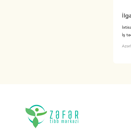
İlg
İxti
İş tə
Azər