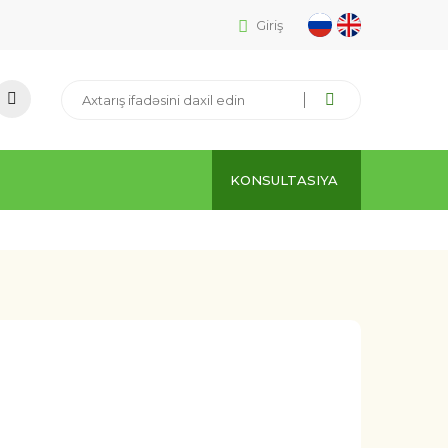
Giriş
KONSULTASIYA