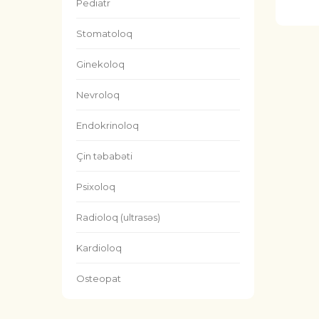
Pediatr
Stomatoloq
Ginekoloq
Nevroloq
Endokrinoloq
Çin təbabəti
Psixoloq
Radioloq (ultrasəs)
Kardioloq
Osteopat