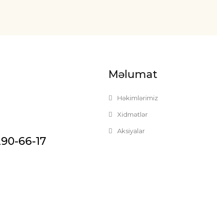
Məlumat
Həkimlərimiz
Xidmətlər
Aksiyalar
290-66-17