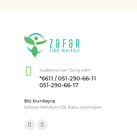
Suallarınız var? Zəng edin!
*6611 /
051-290-66-11
051-290-66-17
Biz burdayıq
Şəfayət Mehdiyev 129, Baku, Azerbaijan