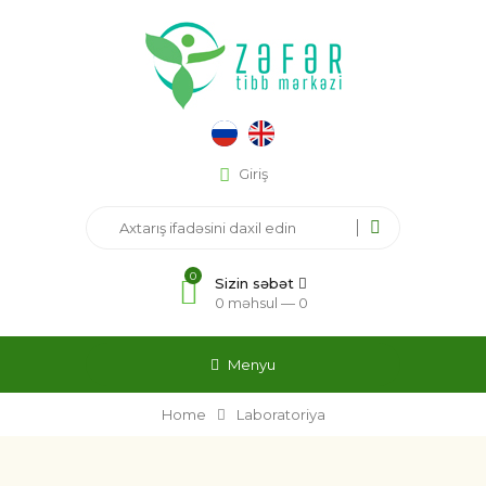
Giriş
0
Sizin səbət
0 məhsul —
0
Menyu
Home
Laboratoriya