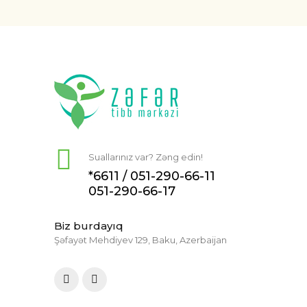
Suallarınız var? Zəng edin!
*6611 /
051-290-66-11
051-290-66-17
Biz burdayıq
Şəfayət Mehdiyev 129, Baku, Azerbaijan