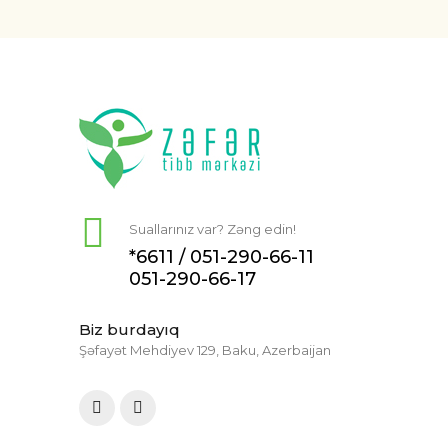
Suallarınız var? Zəng edin!
*6611 /
051-290-66-11
051-290-66-17
Biz burdayıq
Şəfayət Mehdiyev 129, Baku, Azerbaijan