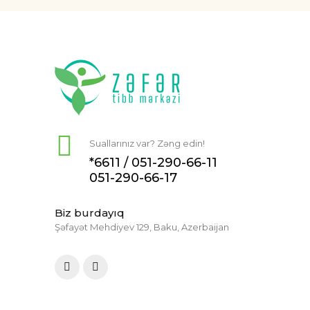
Suallarınız var? Zəng edin!
*6611 /
051-290-66-11
051-290-66-17
Biz burdayıq
Şəfayət Mehdiyev 129, Baku, Azerbaijan