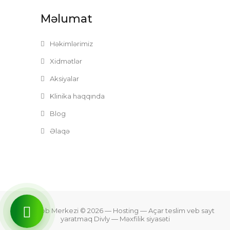
Məlumat
Həkimlərimiz
Xidmətlər
Aksiyalar
Klinika haqqında
Blog
Əlaqə
Zefer Tibb Merkezi © 2026
— Hosting —
Açar teslim veb sayt
yaratmaq Divly
—
Məxfilik siyasəti