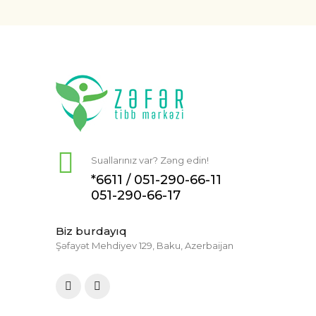
Suallarınız var? Zəng edin!
*6611 /
051-290-66-11
051-290-66-17
Biz burdayıq
Şəfayət Mehdiyev 129, Baku, Azerbaijan