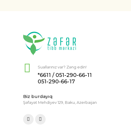
Suallarınız var? Zəng edin!
*6611 /
051-290-66-11
051-290-66-17
Biz burdayıq
Şəfayət Mehdiyev 129, Baku, Azerbaijan