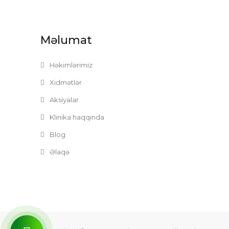
Məlumat
Həkimlərimiz
Xidmətlər
Aksiyalar
Klinika haqqında
Blog
Əlaqə