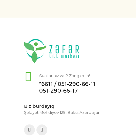
Suallarınız var? Zəng edin!
*6611 /
051-290-66-11
051-290-66-17
Biz burdayıq
Şəfayət Mehdiyev 129, Baku, Azerbaijan