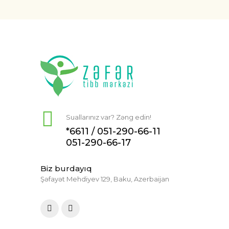
Suallarınız var? Zəng edin!
*6611 /
051-290-66-11
051-290-66-17
Biz burdayıq
Şəfayət Mehdiyev 129, Baku, Azerbaijan