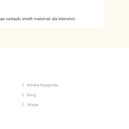
 saxlayıb ətraflı məlumat ala bilərsiniz.
Klinika haqqında
Blog
Əlaqə