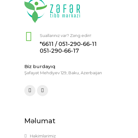
Suallarınız var? Zəng edin!
*6611 /
051-290-66-11
051-290-66-17
Biz burdayıq
Şəfayət Mehdiyev 129, Baku, Azerbaijan
Məlumat
Həkimlərimiz