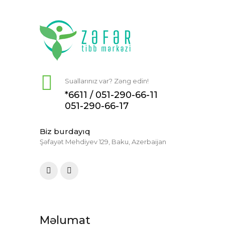
Suallarınız var? Zəng edin!
*6611 /
051-290-66-11
051-290-66-17
Biz burdayıq
Şəfayət Mehdiyev 129, Baku, Azerbaijan
Məlumat