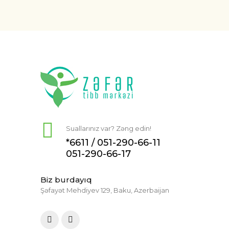
Suallarınız var? Zəng edin!
*6611 /
051-290-66-11
051-290-66-17
Biz burdayıq
Şəfayət Mehdiyev 129, Baku, Azerbaijan