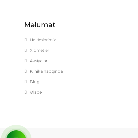
Məlumat
Həkimlərimiz
Xidmətlər
Aksiyalar
Klinika haqqında
Blog
Əlaqə