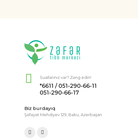
Suallarınız var? Zəng edin!
*6611 /
051-290-66-11
051-290-66-17
Biz burdayıq
Şəfayət Mehdiyev 129, Baku, Azerbaijan