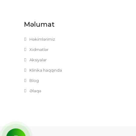
Məlumat
Həkimlərimiz
Xidmətlər
Aksiyalar
Klinika haqqında
Blog
Əlaqə