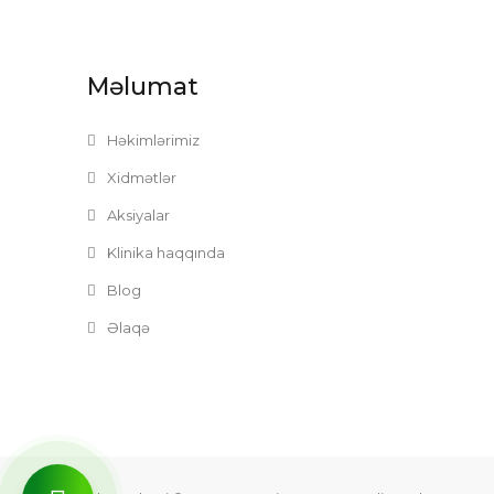
Məlumat
Həkimlərimiz
Xidmətlər
Aksiyalar
Klinika haqqında
Blog
Əlaqə