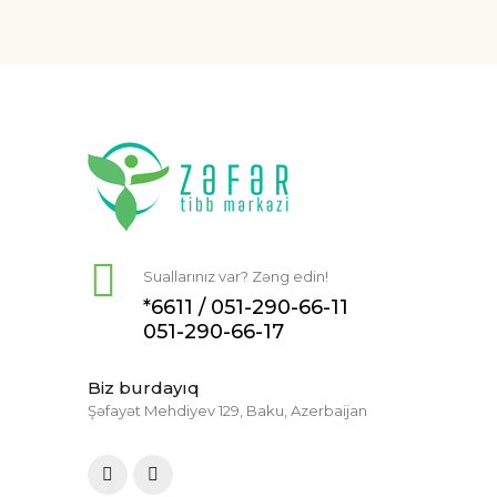
Suallarınız var? Zəng edin!
*6611 /
051-290-66-11
051-290-66-17
Biz burdayıq
Şəfayət Mehdiyev 129, Baku, Azerbaijan