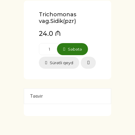
Trichomonas
vag.Sidik(pzr)
24.0 ₼
Səbətə
Sürətli qeyd
Təsvir