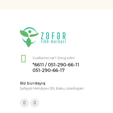
Suallarınız var? Zəng edin!
*6611 /
051-290-66-11
051-290-66-17
Biz burdayıq
Şəfayət Mehdiyev 129, Baku, Azerbaijan