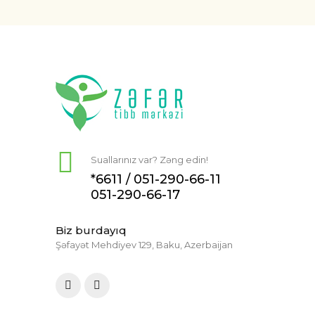
Suallarınız var? Zəng edin!
*6611 /
051-290-66-11
051-290-66-17
Biz burdayıq
Şəfayət Mehdiyev 129, Baku, Azerbaijan