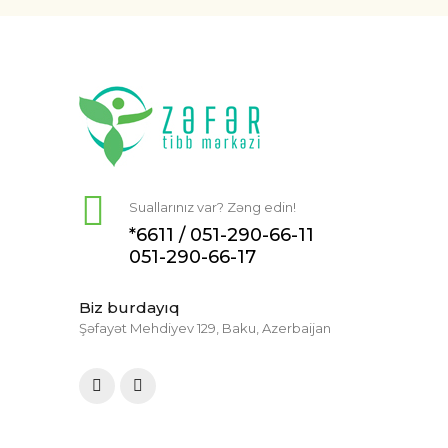
Suallarınız var? Zəng edin!
*6611 /
051-290-66-11
051-290-66-17
Biz burdayıq
Şəfayət Mehdiyev 129, Baku, Azerbaijan