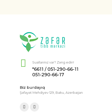
Suallarınız var? Zəng edin!
*6611 /
051-290-66-11
051-290-66-17
Biz burdayıq
Şəfayət Mehdiyev 129, Baku, Azerbaijan