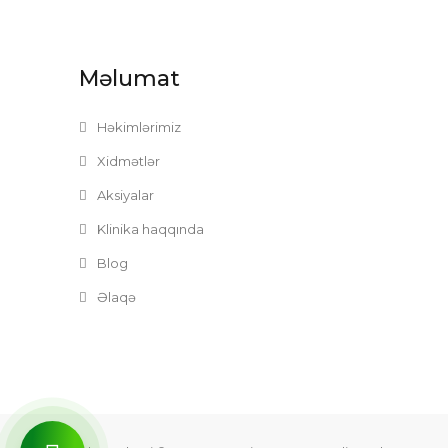
Məlumat
Həkimlərimiz
Xidmətlər
Aksiyalar
Klinika haqqında
Blog
Əlaqə