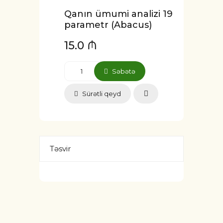
Qanın ümumi analizi 19
parametr (Abacus)
15.0 ₼
Səbətə
Sürətli qeyd
Təsvir