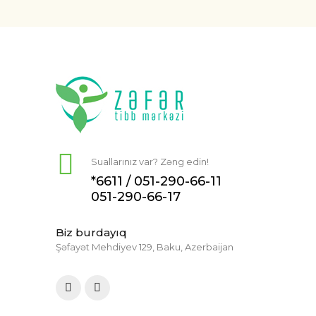
Suallarınız var? Zəng edin!
*6611 /
051-290-66-11
051-290-66-17
Biz burdayıq
Şəfayət Mehdiyev 129, Baku, Azerbaijan