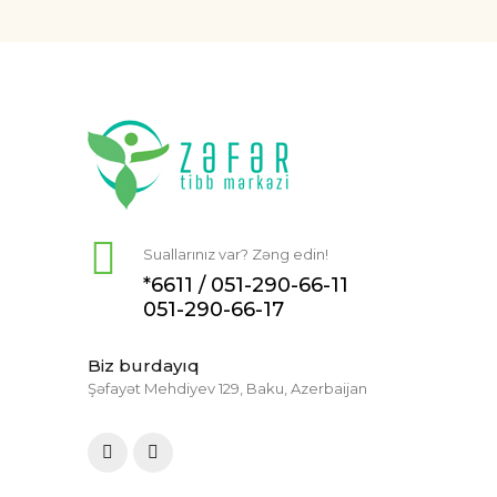
Suallarınız var? Zəng edin!
*6611 /
051-290-66-11
051-290-66-17
Biz burdayıq
Şəfayət Mehdiyev 129, Baku, Azerbaijan