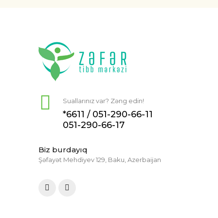
Suallarınız var? Zəng edin!
*6611 /
051-290-66-11
051-290-66-17
Biz burdayıq
Şəfayət Mehdiyev 129, Baku, Azerbaijan