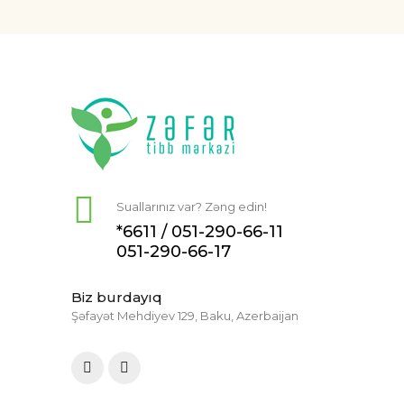
Suallarınız var? Zəng edin!
*6611 /
051-290-66-11
051-290-66-17
Biz burdayıq
Şəfayət Mehdiyev 129, Baku, Azerbaijan