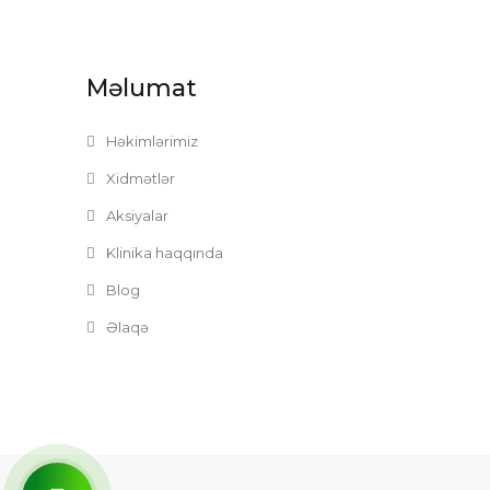
Məlumat
Həkimlərimiz
Xidmətlər
Aksiyalar
Klinika haqqında
Blog
Əlaqə