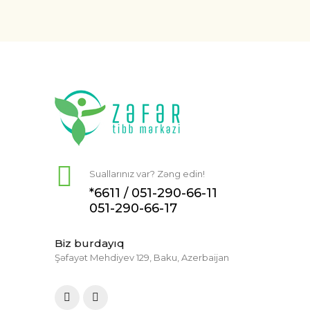
Suallarınız var? Zəng edin!
*6611 /
051-290-66-11
051-290-66-17
Biz burdayıq
Şəfayət Mehdiyev 129, Baku, Azerbaijan