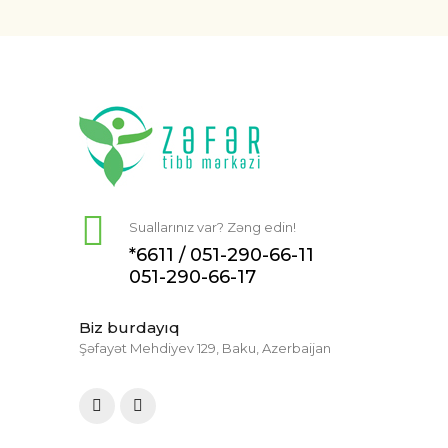
Suallarınız var? Zəng edin!
*6611 /
051-290-66-11
051-290-66-17
Biz burdayıq
Şəfayət Mehdiyev 129, Baku, Azerbaijan