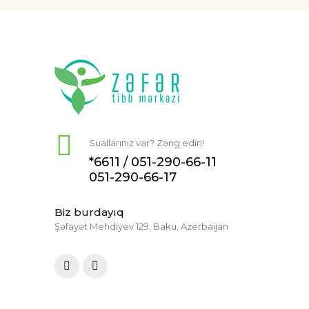
Suallarınız var? Zəng edin!
*6611 /
051-290-66-11
051-290-66-17
Biz burdayıq
Şəfayət Mehdiyev 129, Baku, Azerbaijan