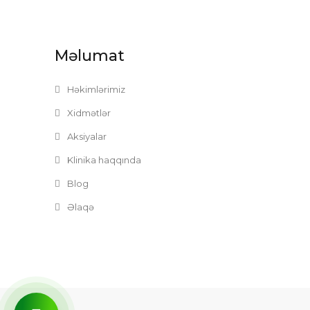
Məlumat
Həkimlərimiz
Xidmətlər
Aksiyalar
Klinika haqqında
Blog
Əlaqə