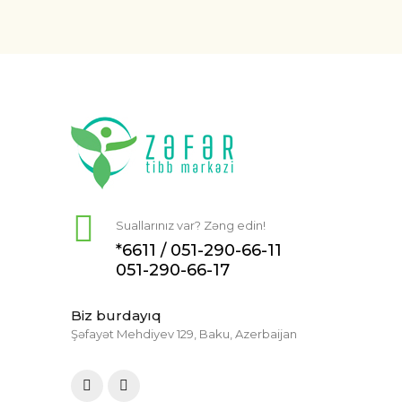
Suallarınız var? Zəng edin!
*6611 /
051-290-66-11
051-290-66-17
Biz burdayıq
Şəfayət Mehdiyev 129, Baku, Azerbaijan