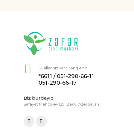
Suallarınız var? Zəng edin!
*6611 /
051-290-66-11
051-290-66-17
Biz burdayıq
Şəfayət Mehdiyev 129, Baku, Azerbaijan