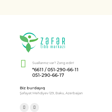
Suallarınız var? Zəng edin!
*6611 /
051-290-66-11
051-290-66-17
Biz burdayıq
Şəfayət Mehdiyev 129, Baku, Azerbaijan