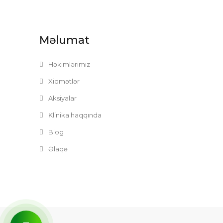
Məlumat
Həkimlərimiz
Xidmətlər
Aksiyalar
Klinika haqqında
Blog
Əlaqə