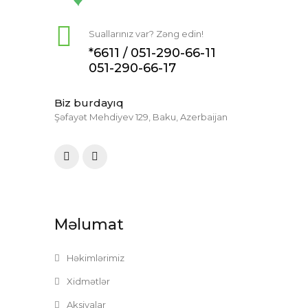
Suallarınız var? Zəng edin!
*6611 /
051-290-66-11
051-290-66-17
Biz burdayıq
Şəfayət Mehdiyev 129, Baku, Azerbaijan
Məlumat
Həkimlərimiz
Xidmətlər
Aksiyalar