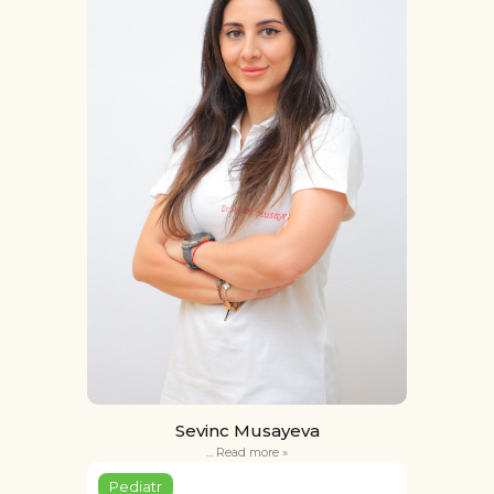
Sevinc Musayeva
...
Read more »
Pediatr