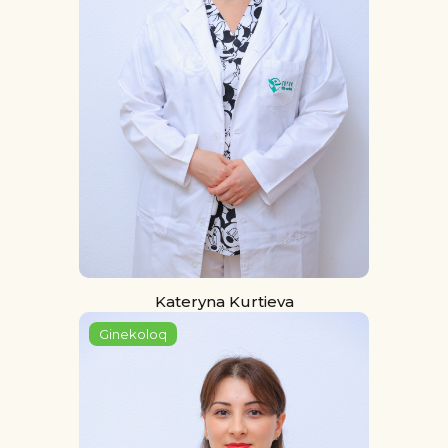
Kateryna Kurtieva
Ginekoloq