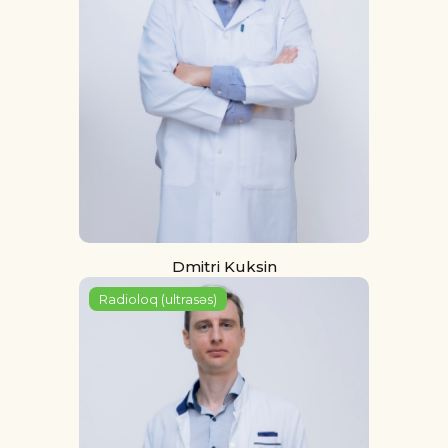
Dmitri Kuksin
Radioloq (ultrasəs)