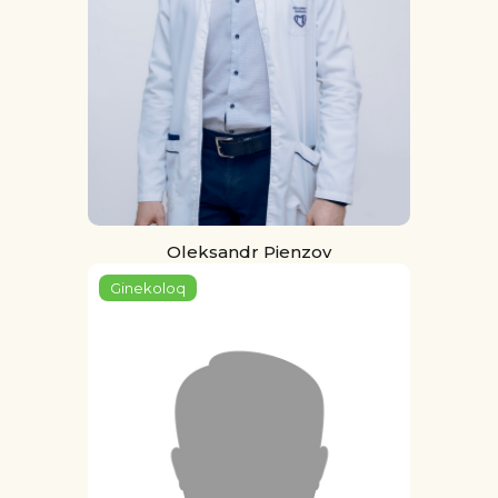
Oleksandr Pienzov
Ginekoloq