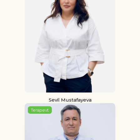
Sevil Mustafayeva
Terapevt