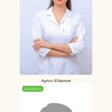
Aynur Ellazova
Kardioloq