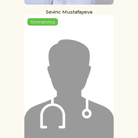
Sevinc Mustafayeva
Stomatoloq