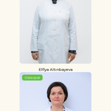
Elfiya Altınbayeva
Osteopat