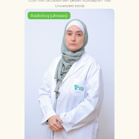
Uzun illər təcrübəsi olan pediatr Azərbaycan Tibb
Universiteti bitirib
Radioloq (ultrasəs)