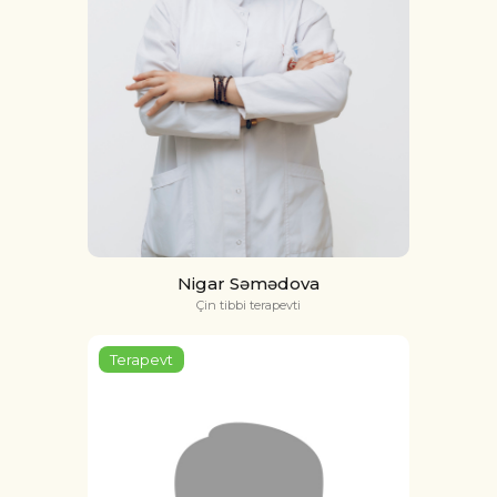
Nigar Səmədova
Çin tibbi terapevti
Terapevt