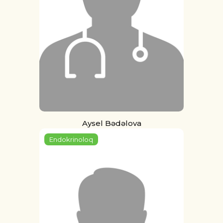
Aysel Bədəlova
Endokrinoloq